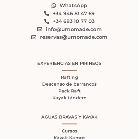
WhatsApp
+34 946 81 47 69
+34 683 10 77 03
info@urnomade.com
reservas@urnomade.com
EXPERIENCIAS EN PIRINEOS
Rafting
Descenso de barrancos
Pack Raft
Kayak tándem
AGUAS BRAVAS Y KAYAK
Cursos
Kayak Kamps