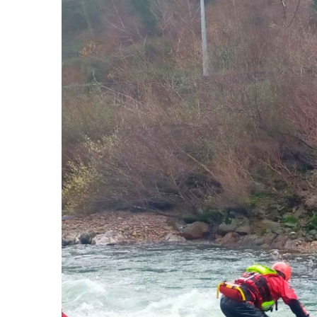
Guías aguas bravas y barrancos
Rescue 