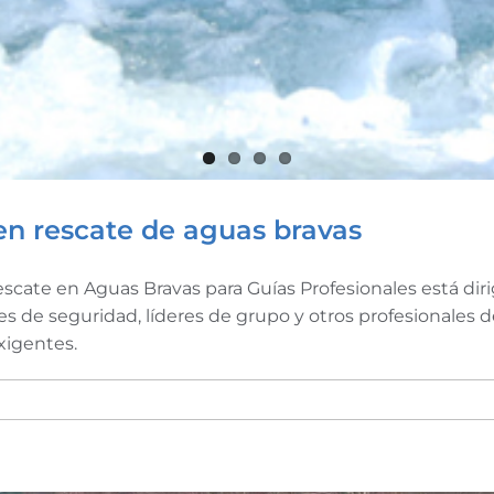
en rescate de aguas bravas
ate en Aguas Bravas para Guías Profesionales está dirigi
es de seguridad, líderes de grupo y otros profesionales d
xigentes.