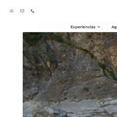
Saltar
al
contenido
Experiencias
Ag