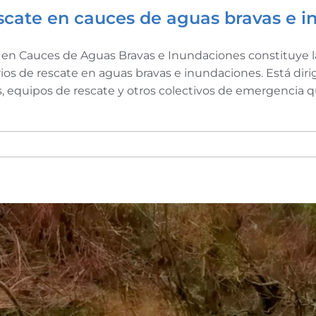
scate en cauces de aguas bravas e 
 en Cauces de Aguas Bravas e Inundaciones constituye la
rios de rescate en aguas bravas e inundaciones. Está di
es, equipos de rescate y otros colectivos de emergencia q