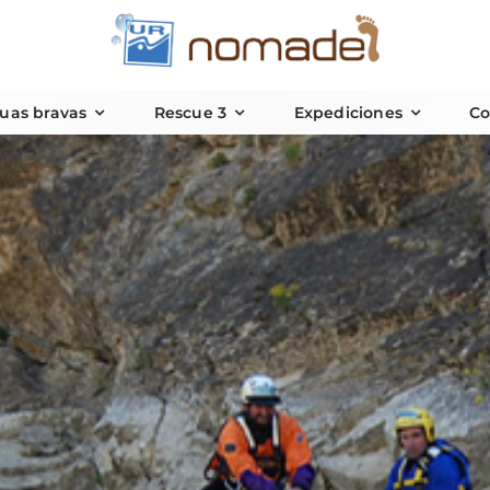
uas bravas
Rescue 3
Expediciones
Co