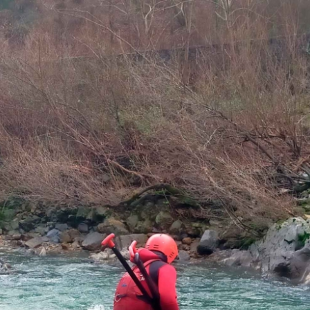
3 WRT Pro – Técnico en rescate de agua