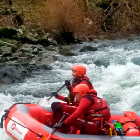
cnico de rescate en cauces de aguas bra