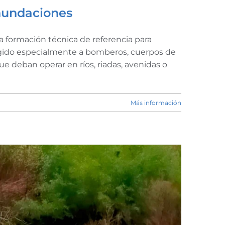
inundaciones
 formación técnica de referencia para
rigido especialmente a bomberos, cuerpos de
ue deban operar en ríos, riadas, avenidas o
Más información