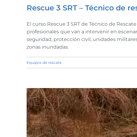
Rescue 3 SRT – Técnico de re
El curso Rescue 3 SRT de Técnico de Rescate
profesionales que van a intervenir en escena
seguridad, protección civil, unidades militar
zonas inundadas.
Equipos de rescate