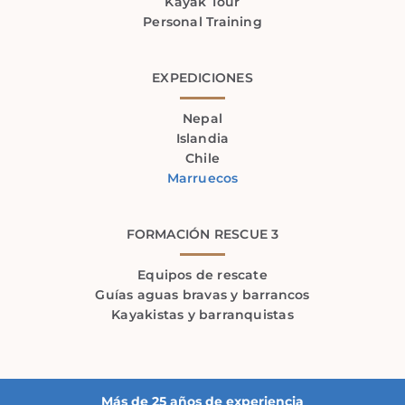
Kayak Tour
Personal Training
EXPEDICIONES
Nepal
Islandia
Chile
Marruecos
FORMACIÓN RESCUE 3
Equipos de rescate
Guías aguas bravas y barrancos
Kayakistas y barranquistas
Más de 25 años de experiencia