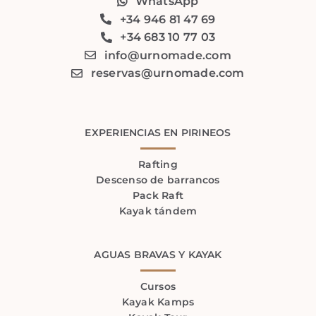
WhatsApp
+34 946 81 47 69
+34 683 10 77 03
info@urnomade.com
reservas@urnomade.com
EXPERIENCIAS EN PIRINEOS
Rafting
Descenso de barrancos
Pack Raft
Kayak tándem
AGUAS BRAVAS Y KAYAK
Cursos
Kayak Kamps