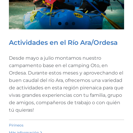
Actividades en el Río Ara/Ordesa
Desde mayo a julio montamos nuestro
Actividades en el Río
campamento base en el camping Oto, en
Ara/Ordesa
Ordesa. Durante estos meses y aprovechando el
buen caudal del río Ara, ofrecemos una variedad
de actividades en esta región pirenaica para que
vivas grandes experiencias con tu familia, grupo
de amigos, compañeros de trabajo o con quién
tú quieras!
Pirineos
Más información