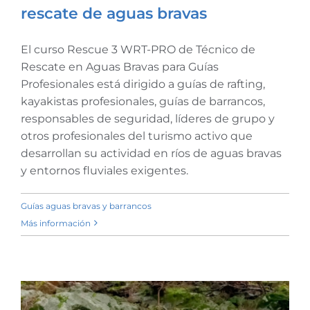
rescate de aguas bravas
El curso Rescue 3 WRT-PRO de Técnico de
Rescue 3 WRT Pro – Técnico
Rescate en Aguas Bravas para Guías
en rescate de aguas bravas
Profesionales está dirigido a guías de rafting,
kayakistas profesionales, guías de barrancos,
responsables de seguridad, líderes de grupo y
otros profesionales del turismo activo que
desarrollan su actividad en ríos de aguas bravas
y entornos fluviales exigentes.
Guías aguas bravas y barrancos
Más información