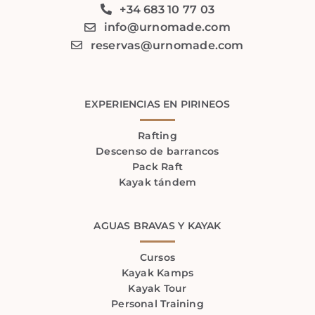
+34 683 10 77 03
info@urnomade.com
reservas@urnomade.com
EXPERIENCIAS EN PIRINEOS
Rafting
Descenso de barrancos
Pack Raft
Kayak tándem
AGUAS BRAVAS Y KAYAK
Cursos
Kayak Kamps
Kayak Tour
Personal Training