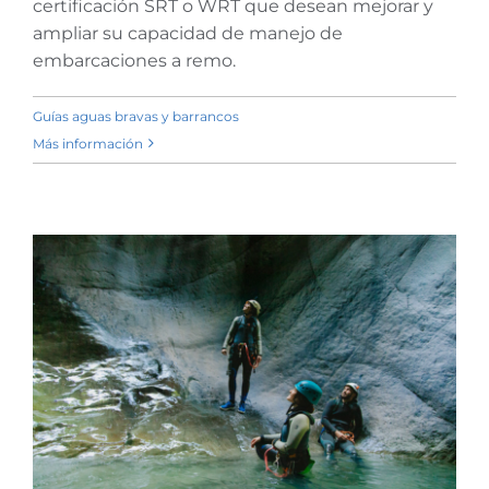
certificación SRT o WRT que desean mejorar y
ampliar su capacidad de manejo de
embarcaciones a remo.
Guías aguas bravas y barrancos
Más información