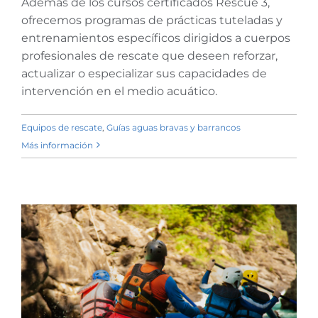
Además de los cursos certificados Rescue 3,
específicas
ofrecemos programas de prácticas tuteladas y
entrenamientos específicos dirigidos a cuerpos
profesionales de rescate que deseen reforzar,
actualizar o especializar sus capacidades de
intervención en el medio acuático.
Equipos de rescate
,
Guías aguas bravas y barrancos
Más información