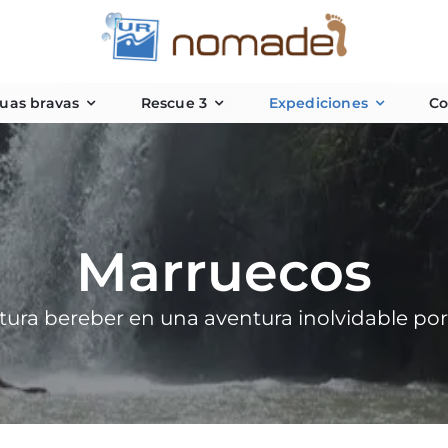
uas bravas
Rescue 3
Expediciones
Co
Marruecos
ltura bereber en una aventura inolvidable por 