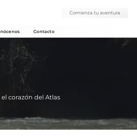
Comienza tu aventura
nócenos
Contacto
el corazón del Atlas