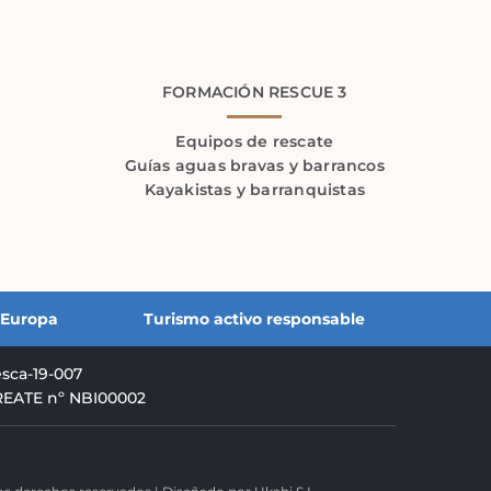
FORMACIÓN RESCUE 3
Equipos de rescate
Guías aguas bravas y barrancos
Kayakistas y barranquistas
3 Europa
Turismo activo responsable
esca-19-007
o REATE nº NBI00002