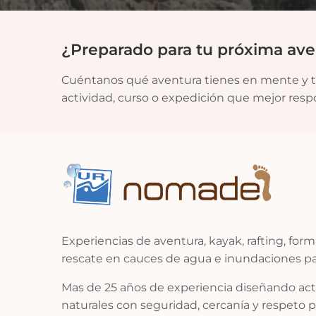
¿Preparado para tu próxima ave
Cuéntanos qué aventura tienes en mente y t
actividad, curso o expedición que mejor resp
Experiencias de aventura, kayak, rafting, for
rescate en cauces de agua e inundaciones par
Mas de 25 años de experiencia diseñando act
naturales con seguridad, cercanía y respeto po