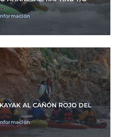
información
s
 KAYAK AL CAÑÓN ROJO DEL
información