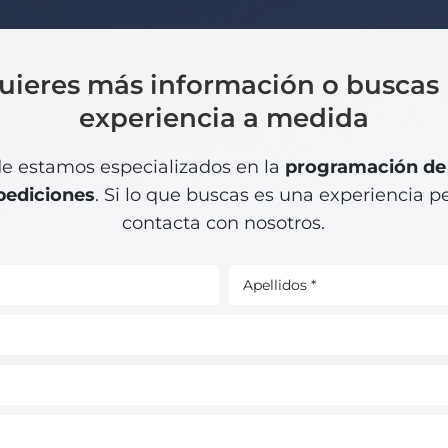
quieres más información o buscas
experiencia a medida
 estamos especializados en la
programación de 
pediciones
. Si lo que buscas es una experiencia p
contacta con nosotros.