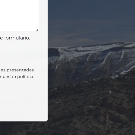
e formulario.
udes presentadas
 nuestra
política