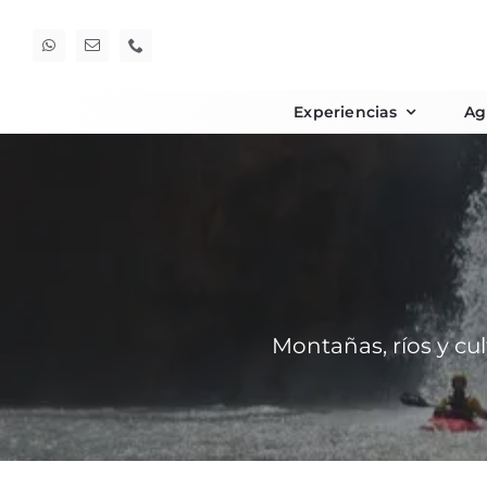
Saltar
al
contenido
Experiencias
Ag
Montañas, ríos y cu