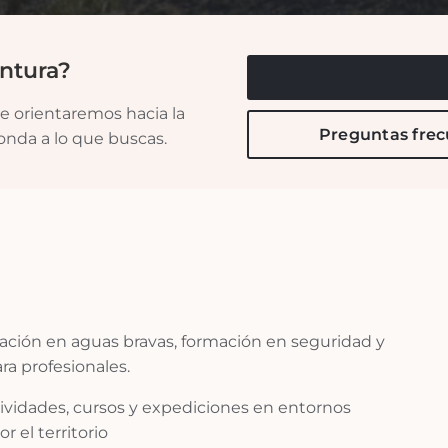
ntura?
e orientaremos hacia la
Preguntas fre
onda a lo que buscas.
mación en aguas bravas, formación en seguridad y
a profesionales.
ividades, cursos y expediciones en entornos
r el territorio