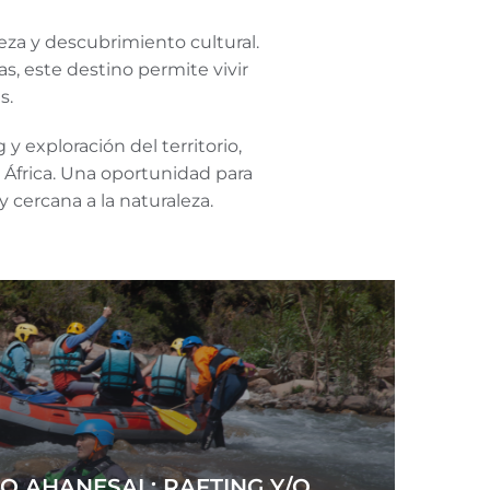
za y descubrimiento cultural.
s, este destino permite vivir
s.
 exploración del territorio,
 África. Una oportunidad para
 cercana a la naturaleza.
O AHANESAL: RAFTING Y/O