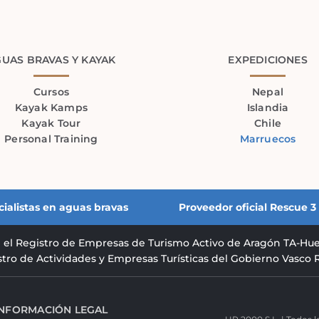
UAS BRAVAS Y KAYAK
EXPEDICIONES
Cursos
Nepal
Kayak Kamps
Islandia
Kayak Tour
Chile
Personal Training
Marruecos
cialistas en aguas bravas
Proveedor oficial Rescue 
n el Registro de Empresas de Turismo Activo de Aragón TA-Hu
istro de Actividades y Empresas Turísticas del Gobierno Vasc
INFORMACIÓN LEGAL