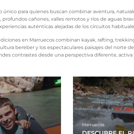
o único para quienes buscan combinar aventura, naturale
, profundos cañones, valles remotos y ríos de aguas brava
xperiencias auténticas alejadas de los circuitos habituale
diciones en Marruecos combinan kayak, rafting, trekking y
ultura bereber y los espectaculares paisajes del norte de
ndes contrastes desde una perspectiva diferente, activa y
Marruecos
DESCUBRE EL RI