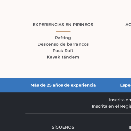
EXPERIENCIAS EN PIRINEOS
AG
Rafting
Descenso de barrancos
Pack Raft
Kayak tándem
Más de 25 años de experiencia
Espe
Inscrita e
Inscrita en el Reg
SÍGUENOS