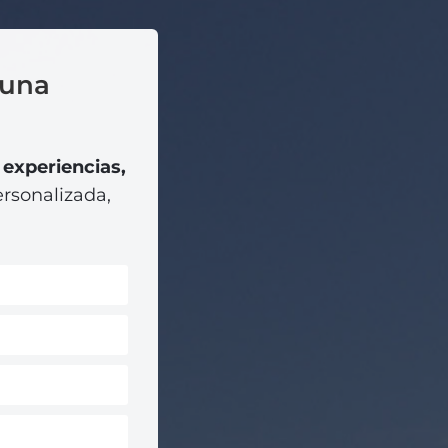
 una
experiencias,
ersonalizada,