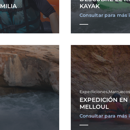
MILIA
KAYAK
Consultar para más 
Expediciones,Marrueco
EXPEDICIÓN EN
MELLOUL
Consultar para más 